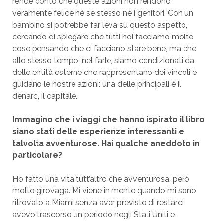
rende conto che queste azioni non rendono
veramente felice né se stesso né i genitori. Con un
bambino si potrebbe far leva su questo aspetto,
cercando di spiegare che tutti noi facciamo molte
cose pensando che ci facciano stare bene, ma che
allo stesso tempo, nel farle, siamo condizionati da
delle entità esterne che rappresentano dei vincoli e
guidano le nostre azioni: una delle principali è il
denaro, il capitale.
Immagino che i viaggi che hanno ispirato il libro
siano stati delle esperienze interessanti e
talvolta avventurose. Hai qualche aneddoto in
particolare?
Ho fatto una vita tutt’altro che avventurosa, però
molto girovaga. Mi viene in mente quando mi sono
ritrovato a Miami senza aver previsto di restarci:
avevo trascorso un periodo negli Stati Uniti e