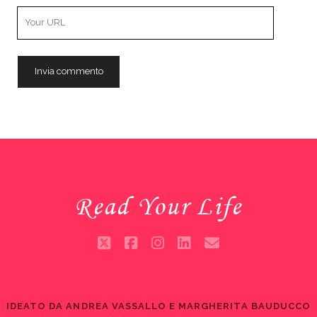
Your
Website
URL
Read Your Life
twitter
facebook
instagram
linkedin
email
IDEATO DA ANDREA VASSALLO E MARGHERITA BAUDUCCO