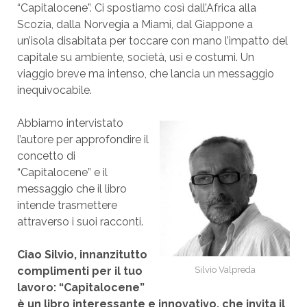
“Capitalocene”. Ci spostiamo così dall’Africa alla
Scozia, dalla Norvegia a Miami, dal Giappone a
un’isola disabitata per toccare con mano l’impatto del
capitale su ambiente, società, usi e costumi. Un
viaggio breve ma intenso, che lancia un messaggio
inequivocabile.
Abbiamo intervistato
l’autore per approfondire il
concetto di
“Capitalocene” e il
messaggio che il libro
intende trasmettere
attraverso i suoi racconti.
Ciao Silvio, innanzitutto
complimenti per il tuo
Silvio Valpreda
lavoro: “Capitalocene”
è un libro interessante e innovativo, che invita il