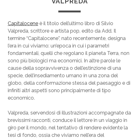
VALPREDA
Capitalocene
è il titolo dell’ultimo libro di Silvio
Valpreda, scrittore e artista pop, edito da Add. Il
termine “Capitalocene”, nato recentemente, designa
l’era in cui viviamo: un’epoca in cui i parametri
fondamentali, quelli che regolano il pianeta Terra, non
sono più biologici ma economici. In altre parole le
cause della sopravvivenza o dell’estinzione di una
specie, dell’insediamento umano in una zona del
globo, della conformazione stessa del paesaggio e di
infiniti altri aspetti sono principalmente di tipo
economico.
Valpreda, servendosi di illustrazioni accompagnate da
brevissimi racconti, conduce il lettore in un viaggio in
giro per il mondo, nel tentativo di rendere evidente la
tesi di fondo, ossia che viviamo nell’era del