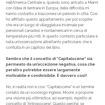
nell’America Centrale e, quando sono arrivato a Miami
con l’idea di rientrare in Europa, delle difficoltà mi
hanno costretto a trascorrere un periodo in città. Così
ho affittato questo appartamento, per poi scoprire
che era un luogo di villeggiatura invernale per
pensionati canadesi e nordamericani in cerca di
temperature più miti. In questo contesto particolare è
nata un’osservazione altrettanto particolare, che è
confluita in un capitolo del libro.
Sembra che il concetto di “Capitalocene” sia
permeato da un’accezione negativa, cosa che
peraltro potrebbe essere largamente
motivabile e condivisibile. È davvero così?
No, in realtà non è così. “Capitalocene” è un termine
coniato da un sociologo inglese, Moore, e propone
una visione più ottimistica, ad esempio, rispetto al
concetto di “Antropocene”. Questo perché, se