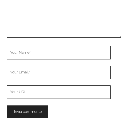
Your
Name
Your
Email
Your
Website
URL