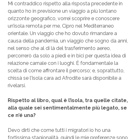
Mi contraddico rispetto alla risposta precedente in
quanto ho in previsione un viaggio a più lontano
orizzonte geografico, vorrei scoprire e conoscere
un’isola remota per me, Cipro nel Mediterraneo
orientale. Un viaggio che ho dovuto rimandare a
causa della pandemia, un viaggio che sogno da anni,
nel senso che al di là del trasferimento aereo,
percorrerò da solo a piedi e in bici per questa idea di
relazione carnale con i luoghi. È fondamentale la
scelta di come affrontare il percorso; e, soprattutto,
chissà se l’Isola cara ad Afrodite sarà disponibile a
rivelarsi.
Rispetto al libro, qual è l’isola, tra quelle citate,
alla quale sei sentimentalmente più legato, se
ce n’é una?
Devo dirti che come tutti i migratori io ho una
fortissima stagionalità, quindi le mie preferenze sono