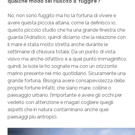
qualche modo sei riuscito a ‘fuggire’?
No, non sono fuggito ma ho la fortuna di vivere e
avere questa piccola altana, come la definisco io,
questo piccolo studio che ha una grande finestra che
guarda l’Adriatico, quindi diciamo che la relazione con
il mare è stata molto stretta anche durante le
settimane di chiusura totale. Da un punto di vista
visivo ma anche olfattivo e a quel punto immaginifico,
quindi, le isole le ho sognate ma con un orizzonte
marino presente nel mio quotidiano. Sicuramente una
grande fortuna. Bisogna avere consapevolezza delle
proprie fortune infatti, che siano mare, colline o
paesaggio urbano, l’importante è avere gli occhi per
vederlo con attenzione e magari cogliere quegli
aspetti che in natura contaminano anche quei
paesaggi più antropici.