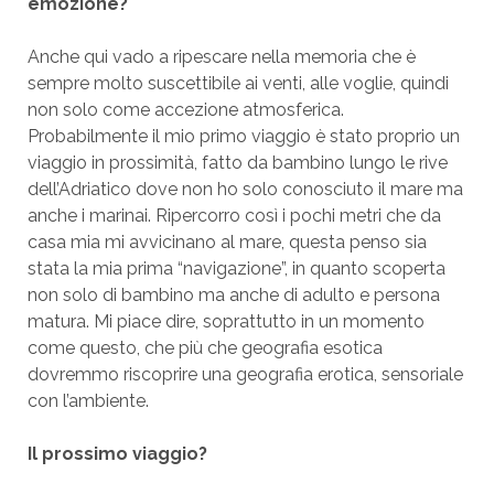
emozione?
Anche qui vado a ripescare nella memoria che è
sempre molto suscettibile ai venti, alle voglie, quindi
non solo come accezione atmosferica.
Probabilmente il mio primo viaggio è stato proprio un
viaggio in prossimità, fatto da bambino lungo le rive
dell’Adriatico dove non ho solo conosciuto il mare ma
anche i marinai. Ripercorro così i pochi metri che da
casa mia mi avvicinano al mare, questa penso sia
stata la mia prima “navigazione”, in quanto scoperta
non solo di bambino ma anche di adulto e persona
matura. Mi piace dire, soprattutto in un momento
come questo, che più che geografia esotica
dovremmo riscoprire una geografia erotica, sensoriale
con l’ambiente.
Il prossimo viaggio?