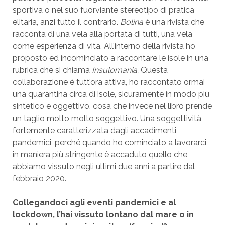
sportiva o nel suo fuorviante stereotipo di pratica
elitaria, anzi tutto il contrario.
Bolina
è una rivista che
racconta di una vela alla portata di tutti, una vela
come esperienza di vita. All’interno della rivista ho
proposto ed incominciato a raccontare le isole in una
rubrica che si chiama
Insulomania.
Questa
collaborazione è tutt’ora attiva, ho raccontato ormai
una quarantina circa di isole, sicuramente in modo più
sintetico e oggettivo, cosa che invece nel libro prende
un taglio molto molto soggettivo. Una soggettività
fortemente caratterizzata dagli accadimenti
pandemici, perché quando ho cominciato a lavorarci
in maniera più stringente è accaduto quello che
abbiamo vissuto negli ultimi due anni a partire dal
febbraio 2020.
Collegandoci agli eventi pandemici e al
lockdown, l’hai vissuto lontano dal mare o in