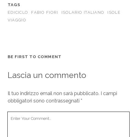
TAGS
EDICICLO
FABIO FIORI
ISOLARIO ITALIANO
ISOLE
VIAGGIO
BE FIRST TO COMMENT
Lascia un commento
Il tuo indirizzo email non sarà pubblicato.
I campi
obbligatori sono contrassegnati
*
Your
Comment