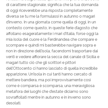
di carattere stagionale, significa che la tua domanda
di oggi riceverebbe una risposta completamente
diversa se tu me la formulassi in autunno o magari
d’inverno. In una giornata come quella di oggi, in un
contesto come questo, in queste ferie d’agosto che
affollano esageratamente i mari d’Italia, forse oggi la
mia isola del cuore è la Ferdinandea che compare e
scompare e quindi mi basterebbe navigare sopra e
non in direzione dell’isola, facendomi trasportare dai
venti e vedere affiorare la secca del canale di Sicilia e
magari tutto ciò che gli scrittori e pittori
dell’Ottocento ci hanno lasciato di quella incredibile
apparizione. Un’isola in cui tanti hanno cercato di
mettere bandiera, ma poi improvvisamente così
come è comparsa è scomparsa, una meravigliosa
metafora dei luoghi che d’estate diciamo sono
sovraffollati mentre in autunno e in inverno sono
desolati.