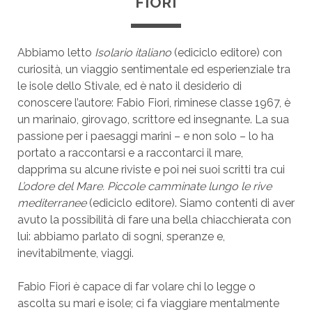
FIORI
Abbiamo letto
Isolario italiano
(ediciclo editore) con
curiosità, un viaggio sentimentale ed esperienziale tra
le isole dello Stivale, ed è nato il desiderio di
conoscere l’autore: Fabio Fiori, riminese classe 1967, è
un marinaio, girovago, scrittore ed insegnante. La sua
passione per i paesaggi marini – e non solo – lo ha
portato a raccontarsi e a raccontarci il mare,
dapprima su alcune riviste e poi nei suoi scritti tra cui
L’odore del Mare. Piccole camminate lungo le rive
mediterranee
(ediciclo editore). Siamo contenti di aver
avuto la possibilità di fare una bella chiacchierata con
lui: abbiamo parlato di sogni, speranze e,
inevitabilmente, viaggi.
Fabio Fiori è capace di far volare chi lo legge o
ascolta su mari e isole; ci fa viaggiare mentalmente