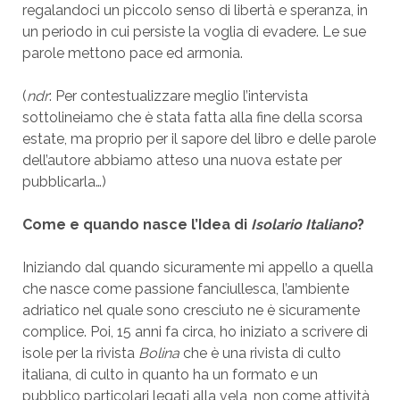
regalandoci un piccolo senso di libertà e speranza, in
un periodo in cui persiste la voglia di evadere. Le sue
parole mettono pace ed armonia.
(
ndr
: Per contestualizzare meglio l’intervista
sottolineiamo che è stata fatta alla fine della scorsa
estate, ma proprio per il sapore del libro e delle parole
dell’autore abbiamo atteso una nuova estate per
pubblicarla…)
Come e quando nasce l’Idea di
Isolario Italiano
?
Iniziando dal quando sicuramente mi appello a quella
che nasce come passione fanciullesca, l’ambiente
adriatico nel quale sono cresciuto ne è sicuramente
complice. Poi, 15 anni fa circa, ho iniziato a scrivere di
isole per la rivista
Bolina
che è una rivista di culto
italiana, di culto in quanto ha un formato e un
pubblico particolari legati alla vela, non come attività